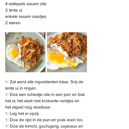
4 eetlepels sesam olie
2 lente ui
enkele sesam zaadjes
2 eieren
✨ Zet eerst alle ingredienten klaar. Snij de 
lente ui in ringen.
✨ Doe een scheutje olie in een pan en bak 
het ei, het eiwit met krokante randjes en 
het eigeel nog vloeibaar.
✨ Leg het ei opzij. 
✨ Doe de rijst in de pan en prak even los.
✨ Doe de kimchi, gochujang, sojasaus en 