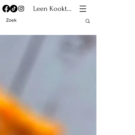
Leen Kookt...