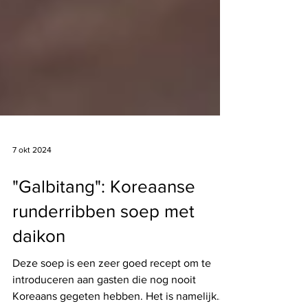
7 okt 2024
"Galbitang": Koreaanse
runderribben soep met
daikon
Deze soep is een zeer goed recept om te