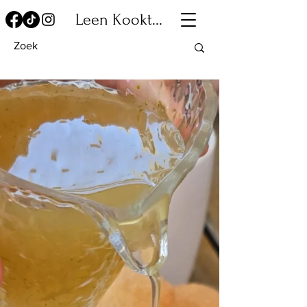
Leen Kookt...