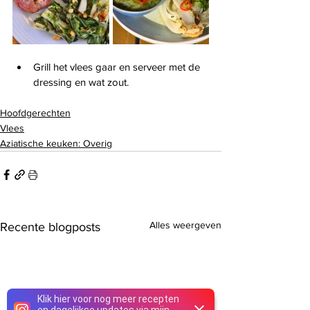
Grill het vlees gaar en serveer met de 
dressing en wat zout.
Hoofdgerechten
Vlees
Aziatische keuken: Overig
Alles weergeven
Recente blogposts
Klik hier voor nog meer recepten