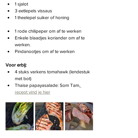
1 sjalot
3 eetlepels vissaus
1 theelepel suiker of honing
1 rode chilipeper om af te werken
Enkele blaadjes koriander om af te 
werken.
Pindanootjes om af te werken
Voor erbij:
4 stuks varkens tomahawk (lendestuk 
met bot)
Thaise papayasalade: Som Tam,
recept vind je hier