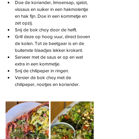
Doe de koriander, limoensap, sjalot, 
vissaus en suiker in een hakmolentje 
en hak fijn. Doe in een kommetje en 
zet opzij.
Snij de bok choy door de helft.
Grill deze op hoog vuur, direct boven 
de kolen. Tot ze beetgaar is en de 
buitenste blaadjes lekker krokant.
Serveer met de saus er op en wat 
extra in een kommetje.
Snij de chilipeper in ringen.
Versier de bok choy met de 
chilipeper, nootjes en koriander.