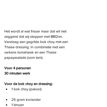
Het wordt al wat frisser maar dat wil niet 
zeggend dat wij stoppen met BBQ'en. 
Vandaag een gegrilde bok choy met een 
Thaise dressing. In combinatie met een 
varkens tomahawk en een Thaise 
papayasalade (som tam).
Voor 4 personen
30 minuten werk
Voor de bok choy en dressing:
1 bok choy (paksoi)
25 gram koriander
1 limoen