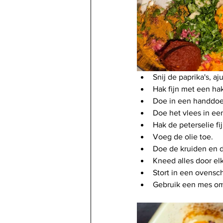
Snij de paprika's, aj
Hak fijn met een ha
Doe in een handdoek 
Doe het vlees in ee
Hak de peterselie fi
Voeg de olie toe.
Doe de kruiden en de
Kneed alles door el
Stort in een ovensch
Gebruik een mes om 