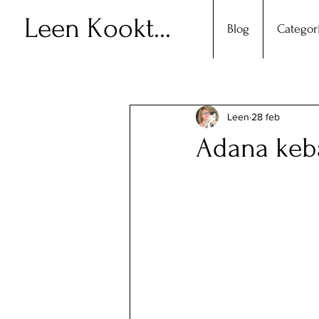
Leen Kookt...
Blog
Categor
Leen
28 feb
Adana keb