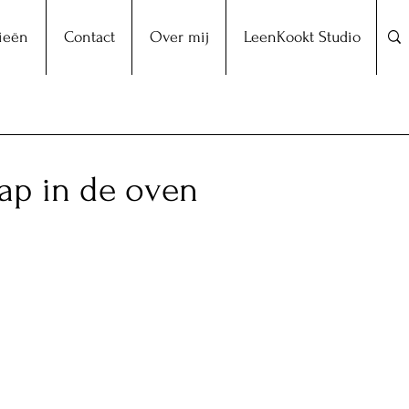
ieën
Contact
Over mij
LeenKookt Studio
ap in de oven