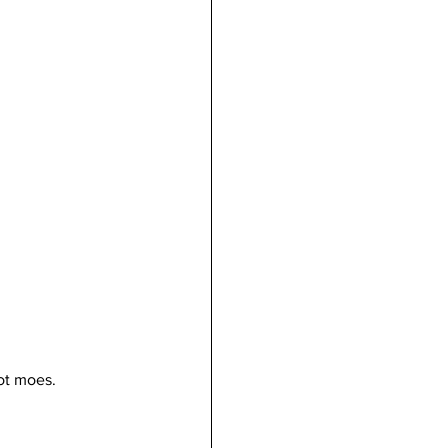
ot moes.