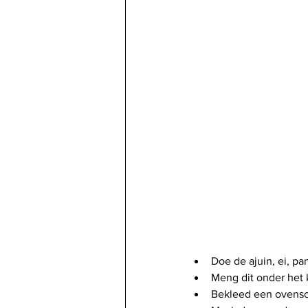
Doe de ajuin, ei, p
Meng dit onder het
Bekleed een ovensch