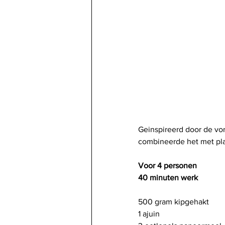
Geinspireerd door de vor
combineerde het met pla
Voor 4 personen
40 minuten werk
500 gram kipgehakt
1 ajuin