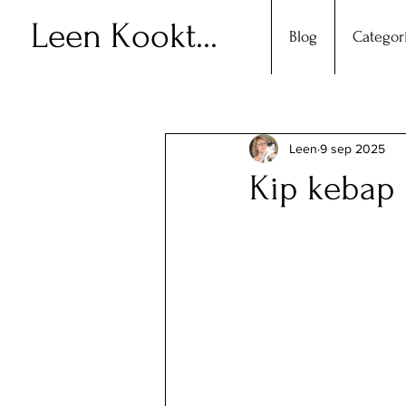
Leen Kookt...
Blog
Categor
Leen
9 sep 2025
Kip kebap 