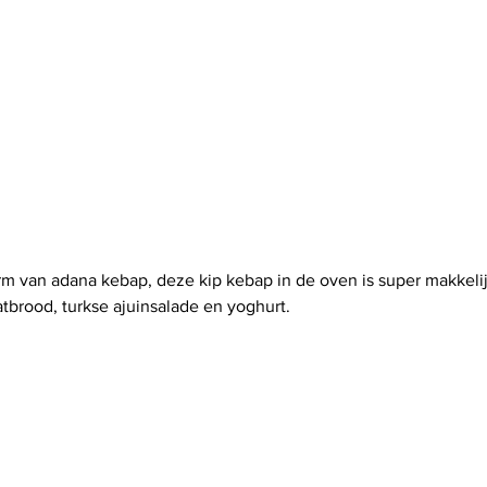
m van adana kebap, deze kip kebap in de oven is super makkelij
tbrood, turkse ajuinsalade en yoghurt.