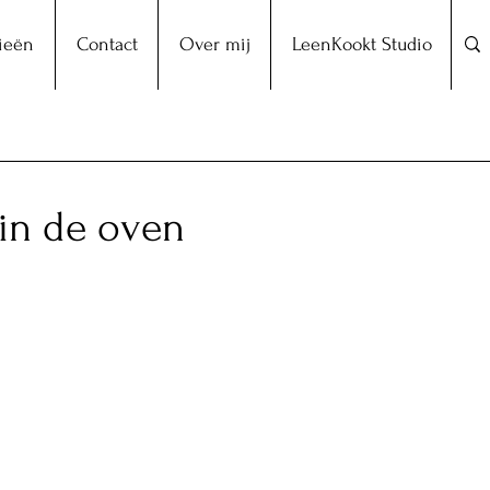
ieën
Contact
Over mij
LeenKookt Studio
in de oven