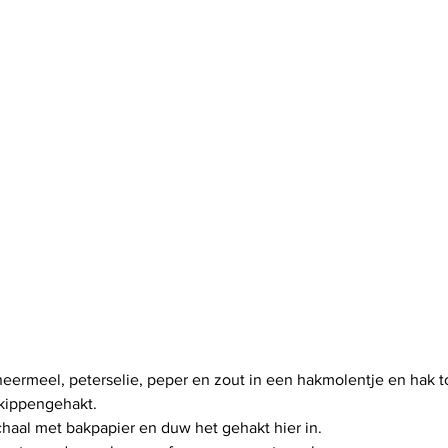
aneermeel, peterselie, peper en zout in een hakmolentje en hak t
 kippengehakt.
aal met bakpapier en duw het gehakt hier in.