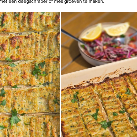
met een deegschraper of mes groeven te maken.