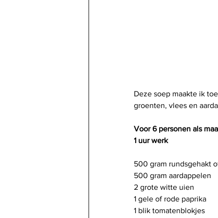
Deze soep maakte ik toe
groenten, vlees en aarda
Voor 6 personen als maal
1 uur werk
500 gram rundsgehakt o
500 gram aardappelen
2 grote witte uien
1 gele of rode paprika
1 blik tomatenblokjes