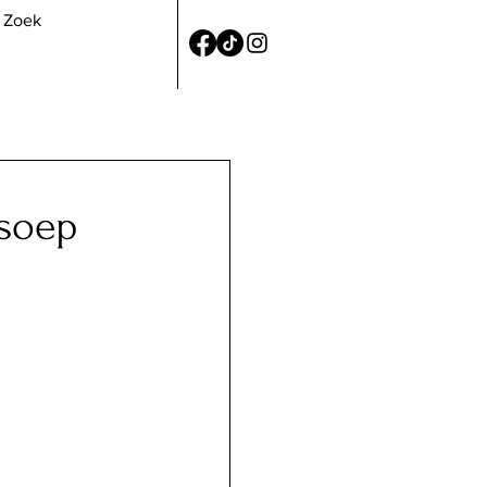
nsoep