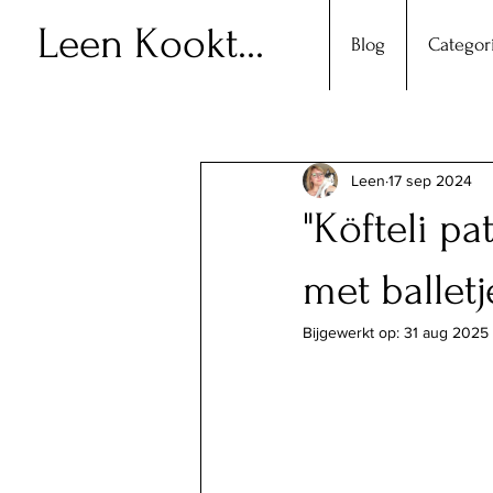
Leen Kookt...
Blog
Categor
Leen
17 sep 2024
"Köfteli p
met ballet
Bijgewerkt op:
31 aug 2025