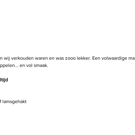
n wij verkouden waren en was zooo lekker. Een volwaardige maal
ppelen... en vol smaak.
tijd
f lamsgehakt