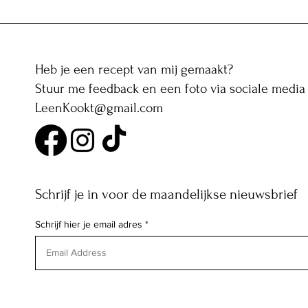
Pani puri met zoete aardappel
en granaatappel: Indiase
knapperige gevulde bolletjes
Heb je een recept van mij gemaakt?
Stuur me feedback en een foto via sociale media 
LeenKookt@gmail.com
Schrijf je in voor de maandelijkse nieuwsbrief
Schrijf hier je email adres