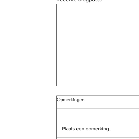
Opmerkingen
Plaats een opmerking...
Butter chicken spiesjes