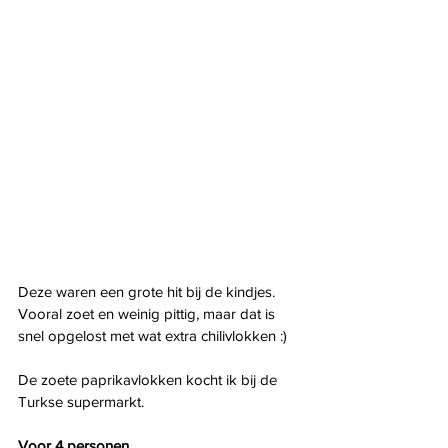
Deze waren een grote hit bij de kindjes. 
Vooral zoet en weinig pittig, maar dat is 
snel opgelost met wat extra chilivlokken :)
De zoete paprikavlokken kocht ik bij de 
Turkse supermarkt.
Voor 4 personen