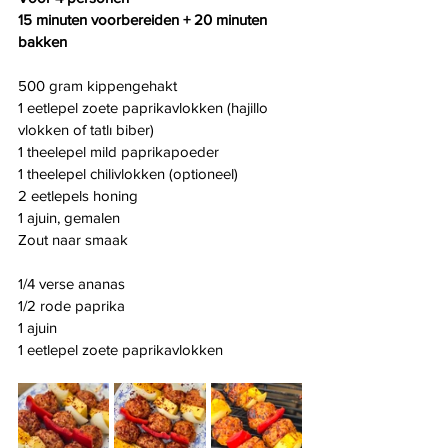
15 minuten voorbereiden + 20 minuten 
bakken
500 gram kippengehakt
1 eetlepel zoete paprikavlokken (hajillo 
vlokken of tatlı biber)
1 theelepel mild paprikapoeder
1 theelepel chilivlokken (optioneel)
2 eetlepels honing
1 ajuin, gemalen
Zout naar smaak
1/4 verse ananas
1/2 rode paprika
1 ajuin
1 eetlepel zoete paprikavlokken