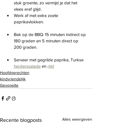
stuk groente, zo vermijd je dat het 
vlees eraf glijd.
Werk af met extra zoete 
paprikavlokken.
Bak op de BBQ: 15 minuten indirect op 
180 graden en 5 minuten direct op 
200 graden.
Serveer met gegrilde paprika, Turkse 
herderssalade
 en 
rijst
Hoofdgerechten
kindvriendelijk
Gevogelte
Alles weergeven
Recente blogposts