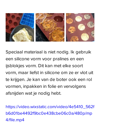
Speciaal materiaal is niet nodig. Ik gebruik 
een silicone vorm voor pralines en een 
ijsblokjes vorm. Dit kan met elke soort 
vorm, maar liefst in silicone om ze er vlot uit 
te krijgen. Je kan van de boter ook een rol 
vormen, inpakken in folie en vervolgens 
afsnijden wat je nodig hebt.
https://video.wixstatic.com/video/4e5410_562f
b6d01be4492f9bc0e438cbe06c0a/480p/mp
4/file.mp4