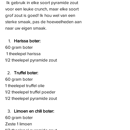
 Ik gebruik in elke soort pyramide zout 
voor een leuke crunch, maar elke soort 
grof zout is goed! Ik hou wel van een 
sterke smaak, pas de hoeveelheden aan 
naar uw eigen smaak.
Harissa boter:
60 gram boter
 1 theelepel harissa 
1/2 theelepel pyramide zout
Truffel boter:
60 gram boter
1 theelepel truffel olie
1/2 theelepel truffel poeder
1/2 theelepel pyramide zout
Limoen en chili boter:
60 gram boter
Zeste 1 limoen