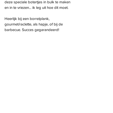
deze speciale botertjes in bulk te maken 
en in te vriezen... ik leg uit hoe dit moet.
Heerlijk bij een borrelplank, 
gourmet/raclette, als hapje, of bij de 
barbecue. Succes gegarandeerd!