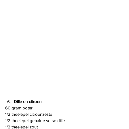
Dille en citroen:
60 gram boter
1/2 theelepel citroenzeste
1/2 theelepel gehakte verse dille
1/2 theelepel zout