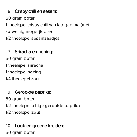
Crispy chili en sesam:
60 gram boter
1 theelepel crispy chili van lao gan ma (met 
zo weinig mogelijk olie)
1/2 theelepel sesamzaadjes
Sriracha en honing:
60 gram boter
1 theelepel sriracha
1 theelepel honing
1/4 theelepel zout
Gerookte paprika:
60 gram boter
1/2 theelepel pittige gerookte paprika
1/2 theelepel zout
Look en groene kruiden:
60 gram boter