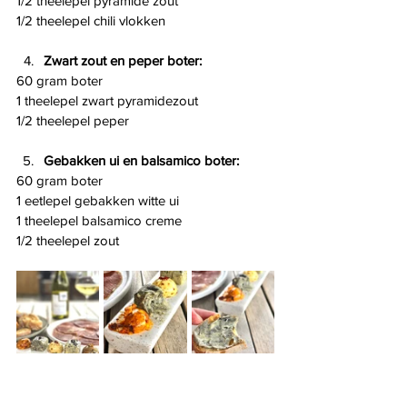
1/2 theelepel pyramide zout
1/2 theelepel chili vlokken
Zwart zout en peper boter:
60 gram boter
1 theelepel zwart pyramidezout
1/2 theelepel peper
Gebakken ui en balsamico boter:
60 gram boter
1 eetlepel gebakken witte ui
1 theelepel balsamico creme
1/2 theelepel zout