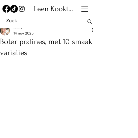
Leen Kookt...
Leen
14 nov 2025
Boter pralines, met 10 smaak
variaties