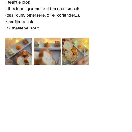
1 teentje look
1 theelepel groene kruiden naar smaak 
(basilicum, peterselie, dille, koriander...), 
zeer fijn gehakt.
1/2 theelepel zout