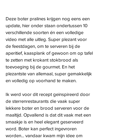
Deze boter pralines krijgen nog eens een 
update, hier onder staan ondertussen 10 
verschillende soorten én een volledige 
video met alle uitleg. Super plezant voor 
de feestdagen, om te serveren bij de 
aperitief, kaasplank of gewoon om op tafel 
te zetten met krokant stokbrood als 
toevoeging bij de gourmet. En het 
plezantste van allemaal, super gemakkelijk 
en volledig op voorhand te maken.
Ik werd voor dit recept geinspireerd door 
de sterrenrestaurants die vaak super 
lekkere boter en brood serveren voor de 
maaltijd. Opvallend is dat dit vaak met een 
smaakje is en heel elegant geserveerd 
word. Boter kan perfect ingevroren 
worden... vandaar kwam mijn idee om 