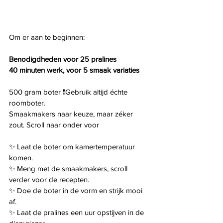
Om er aan te beginnen:
Benodigdheden voor 25 pralines
40 minuten werk, voor 5 smaak variaties
500 gram boter ❗️Gebruik altijd échte 
roomboter. 
Smaakmakers naar keuze, maar zéker 
zout. Scroll naar onder voor
✨ Laat de boter om kamertemperatuur 
komen.
✨ Meng met de smaakmakers, scroll 
verder voor de recepten.
✨ Doe de boter in de vorm en strijk mooi 
af.
✨ Laat de pralines een uur opstijven in de 