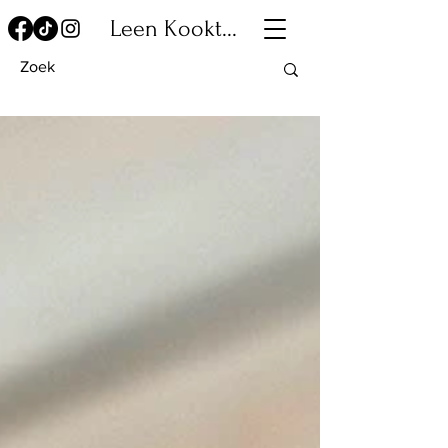
Leen Kookt...