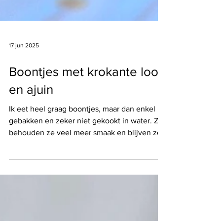
17 jun 2025
Boontjes met krokante look
en ajuin
Ik eet heel graag boontjes, maar dan enkel
gebakken en zeker niet gekookt in water. Zo
behouden ze veel meer smaak en blijven ze
een...