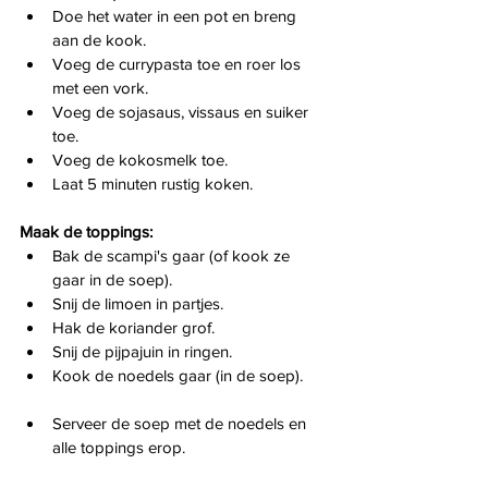
Doe het water in een pot en breng 
aan de kook.
Voeg de currypasta toe en roer los 
met een vork.
Voeg de sojasaus, vissaus en suiker 
toe.
Voeg de kokosmelk toe.
Laat 5 minuten rustig koken.
Maak de toppings:
Bak de scampi's gaar (of kook ze 
gaar in de soep).
Snij de limoen in partjes.
Hak de koriander grof.
Snij de pijpajuin in ringen.
Kook de noedels gaar (in de soep).
Serveer de soep met de noedels en 
alle toppings erop.