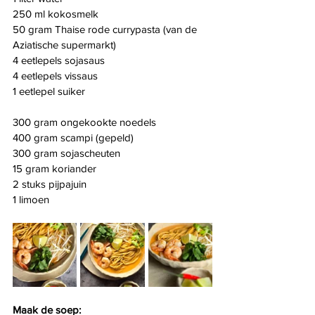
250 ml kokosmelk
50 gram Thaise rode currypasta (van de 
Aziatische supermarkt)
4 eetlepels sojasaus
4 eetlepels vissaus
1 eetlepel suiker
300 gram ongekookte noedels
400 gram scampi (gepeld)
300 gram sojascheuten
15 gram koriander
2 stuks pijpajuin
1 limoen
Maak de soep: