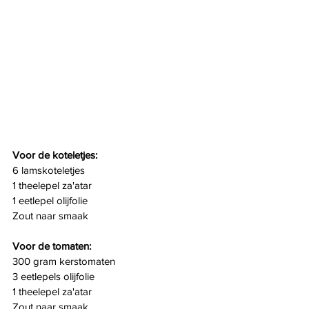
Voor de koteletjes:
6 lamskoteletjes
1 theelepel za'atar
1 eetlepel olijfolie
Zout naar smaak
Voor de tomaten:
300 gram kerstomaten
3 eetlepels olijfolie
1 theelepel za'atar
Zout naar smaak