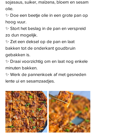
sojasaus, suiker, maïzena, bloem en sesam 
olie.
✨ Doe een beetje olie in een grote pan op 
hoog vuur.
✨ Stort het beslag in de pan en verspreid 
zo dun mogelijk.
✨ Zet een deksel op de pan en laat 
bakken tot de onderkant goudbruin 
gebakken is.
✨ Draai voorzichtig om en laat nog enkele 
minuten bakken.
✨ Werk de pannenkoek af met gesneden 
lente ui en sesamzaadjes.