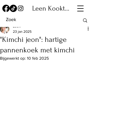
Leen Kookt...
Leen
23 jan 2025
"Kimchi jeon": hartige
pannenkoek met kimchi
Bijgewerkt op:
10 feb 2025