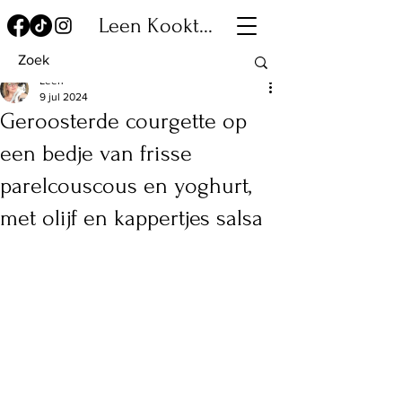
Leen Kookt...
Leen
9 jul 2024
Geroosterde courgette op
een bedje van frisse
parelcouscous en yoghurt,
met olijf en kappertjes salsa