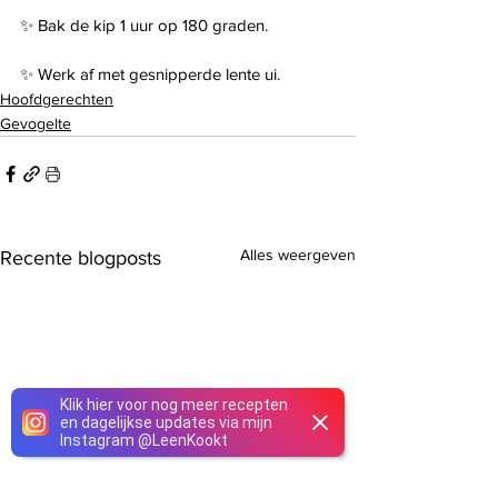
✨ Bak de kip 1 uur op 180 graden.
✨ Werk af met gesnipperde lente ui.
Hoofdgerechten
Gevogelte
Alles weergeven
Recente blogposts
Klik hier voor nog meer recepten
en dagelijkse updates via mijn
Instagram
@
LeenKookt