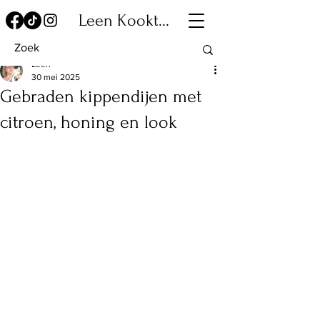
Leen Kookt...
Leen
30 mei 2025
Gebraden kippendijen met
citroen, honing en look