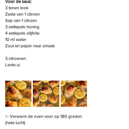
Voor de saus:
3 tenen look
Zeste van 1 citroen
Sap van 1 citroen
3 eetlepels honing
4 eetlepels olijfolie
10 ml water
Zout en peper naar smaak
3 citroenen
Lente ui
✨ Verwarm de oven voor op 180 graden 
(hete lucht)