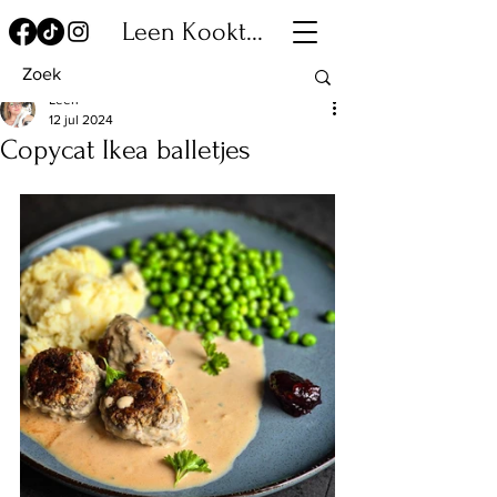
Leen Kookt...
Leen
12 jul 2024
Copycat Ikea balletjes