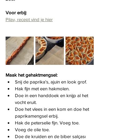
Voor erbij:
Pilav, recept vind je hier
Maak het gehaktmengsel:
Snij de paprika's, ajuin en look grof.
Hak fijn met een hakmolen.
Doe in een handdoek en knijp al het 
vocht eruit.
Doe het vlees in een kom en doe het 
paprikamengsel erbij.
Hak de peterselie fijn. Voeg toe.
Voeg de olie toe.
Doe de kruiden en de biber salçası 