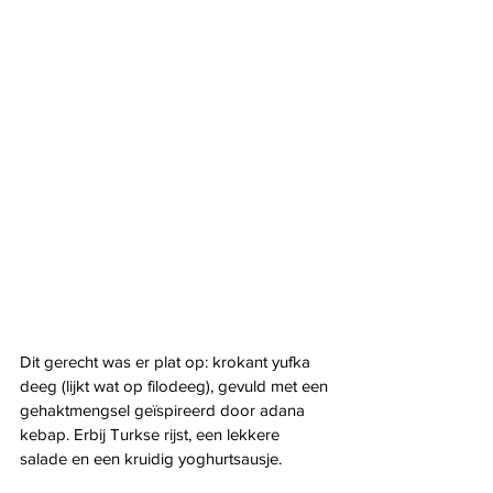
Dit gerecht was er plat op: krokant yufka 
deeg (lijkt wat op filodeeg), gevuld met een 
gehaktmengsel geïspireerd door adana 
kebap. Erbij Turkse rijst, een lekkere 
salade en een kruidig yoghurtsausje.