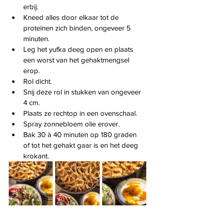
erbij.
Kneed alles door elkaar tot de 
proteïnen zich binden, ongeveer 5 
minuten.
Leg het yufka deeg open en plaats 
een worst van het gehaktmengsel 
erop.
Rol dicht.
Snij deze rol in stukken van ongeveer 
4 cm.
Plaats ze rechtop in een ovenschaal.
Spray zonnebloem olie erover.
Bak 30 à 40 minuten op 180 graden 
of tot het gehakt gaar is en het deeg 
krokant.