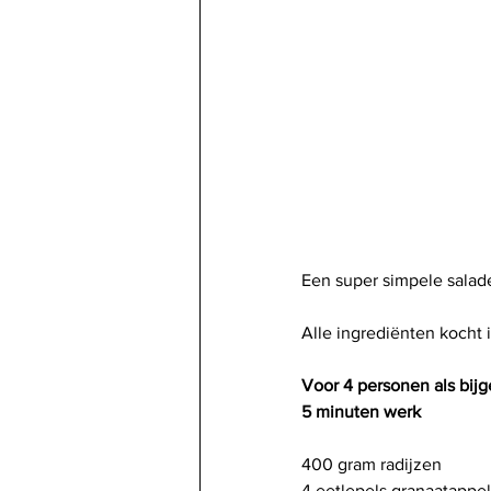
Een super simpele salade 
Alle ingrediënten kocht 
Voor 4 personen als bijg
5 minuten werk
400 gram radijzen
4 eetlepels granaatappel