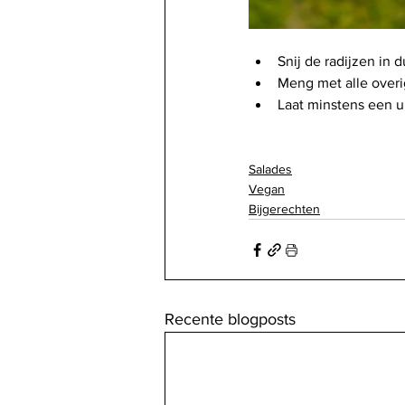
Snij de radijzen in d
Meng met alle overi
Laat minstens een uu
Salades
Vegan
Bijgerechten
Recente blogposts