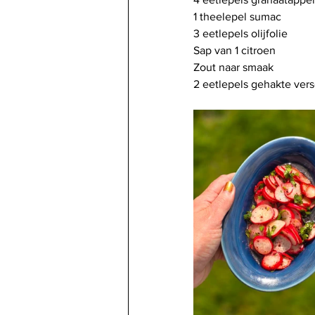
1 theelepel sumac
3 eetlepels olijfolie
Sap van 1 citroen
Zout naar smaak
2 eetlepels gehakte vers