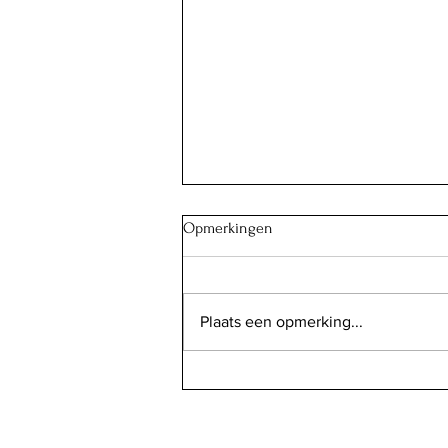
Opmerkingen
Plaats een opmerking...
Pompelmoeslimonade