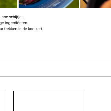
unne schijfjes.
ge ingrediënten.
r trekken in de koelkast.