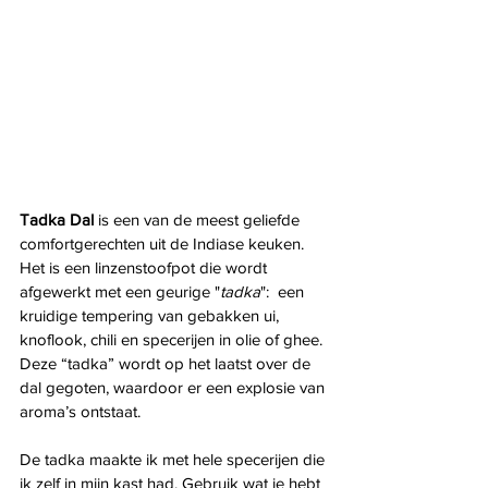
Tadka Dal
 is een van de meest geliefde 
comfortgerechten uit de Indiase keuken. 
Het is een linzenstoofpot die wordt 
afgewerkt met een geurige "
tadka
":  een 
kruidige tempering van gebakken ui, 
knoflook, chili en specerijen in olie of ghee. 
Deze “tadka” wordt op het laatst over de 
dal gegoten, waardoor er een explosie van 
aroma’s ontstaat. 
De tadka maakte ik met hele specerijen die 
ik zelf in mijn kast had. Gebruik wat je hebt 