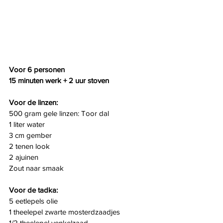
Voor 6 personen
15 minuten werk + 2 uur stoven
Voor de linzen:
500 gram gele linzen: Toor dal
1 liter water
3 cm gember
2 tenen look
2 ajuinen
Zout naar smaak
Voor de tadka:
5 eetlepels olie
1 theelepel zwarte mosterdzaadjes
1/2 theelepel venkelzaad