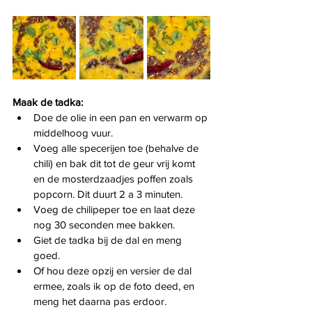
Maak de tadka:
Doe de olie in een pan en verwarm op 
middelhoog vuur.
Voeg alle specerijen toe (behalve de 
chili) en bak dit tot de geur vrij komt 
en de mosterdzaadjes poffen zoals 
popcorn. Dit duurt 2 a 3 minuten.
Voeg de chilipeper toe en laat deze 
nog 30 seconden mee bakken.
Giet de tadka bij de dal en meng 
goed.
Of hou deze opzij en versier de dal 
ermee, zoals ik op de foto deed, en 
meng het daarna pas erdoor.