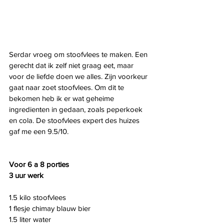
Serdar vroeg om stoofvlees te maken. Een 
gerecht dat ik zelf niet graag eet, maar 
voor de liefde doen we alles. Zijn voorkeur 
gaat naar zoet stoofvlees. Om dit te 
bekomen heb ik er wat geheime 
ingredienten in gedaan, zoals peperkoek 
en cola. De stoofvlees expert des huizes 
gaf me een 9.5/10.
Voor 6 a 8 porties
3 uur werk
1.5 kilo stoofvlees
1 flesje chimay blauw bier
1.5 liter water