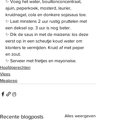
✨️ Voeg het water, bouillonconcentraat, 
ajuin, peperkoek, mosterd, laurier, 
kruidnagel, cola en donkere sojasaus toe.
✨️ Laat minstens 2 uur rustig pruttelen met 
een deksel op. 3 uur is nog beter.
✨️ Dik de saus in met de maizena: los deze 
eerst op in een scheutje koud water om 
klonters te vermijden. Kruid af met peper 
en zout.
✨️ Serveer met frietjes en mayonaise.
Hoofdgerechten
Vlees
Mealprep
Alles weergeven
Recente blogposts