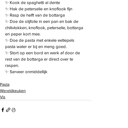
✨ Kook de spaghetti al dente
✨ Hak de peterselie en knoflook fijn
✨ Rasp de helft van de bottarga
✨ Doe de olijfolie in een pan en bak de 
chilivlokken, knoflook, peterselie, bottarga 
en peper kort mee.
✨ Doe de pasta met enkele eetlepels 
pasta water er bij en meng goed.
✨ Stort op een bord en werk af door de 
rest van de bottarga er direct over te 
raspen.
✨ Serveer onmiddellijk
Pasta
Wereldkeuken
Vis