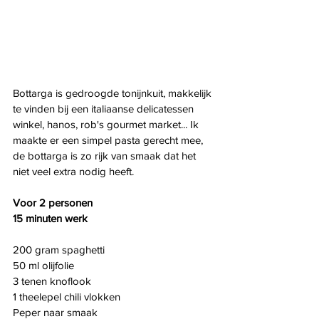
Bottarga is gedroogde tonijnkuit, makkelijk 
te vinden bij een italiaanse delicatessen 
winkel, hanos, rob's gourmet market... Ik 
maakte er een simpel pasta gerecht mee, 
de bottarga is zo rijk van smaak dat het 
niet veel extra nodig heeft.
Voor 2 personen
15 minuten werk
200 gram spaghetti
50 ml olijfolie
3 tenen knoflook
1 theelepel chili vlokken
Peper naar smaak