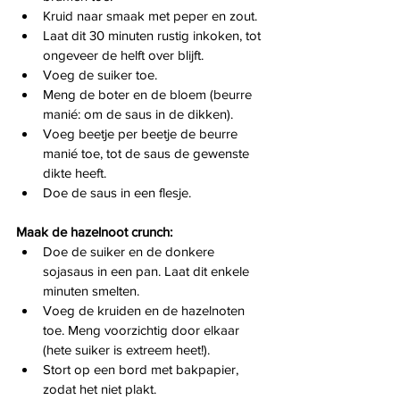
Kruid naar smaak met peper en zout.
Laat dit 30 minuten rustig inkoken, tot 
ongeveer de helft over blijft.
Voeg de suiker toe.
Meng de boter en de bloem (beurre 
manié: om de saus in de dikken).
Voeg beetje per beetje de beurre 
manié toe, tot de saus de gewenste 
dikte heeft.
Doe de saus in een flesje. 
Maak de hazelnoot crunch:
Doe de suiker en de donkere 
sojasaus in een pan. Laat dit enkele 
minuten smelten.
Voeg de kruiden en de hazelnoten 
toe. Meng voorzichtig door elkaar 
(hete suiker is extreem heet!).
Stort op een bord met bakpapier, 
zodat het niet plakt.