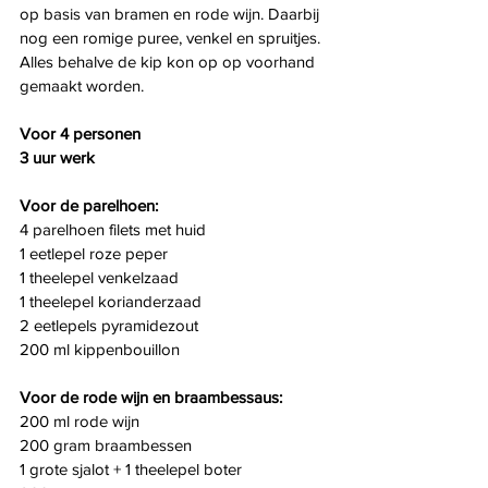
op basis van bramen en rode wijn. Daarbij 
nog een romige puree, venkel en spruitjes. 
Alles behalve de kip kon op op voorhand 
gemaakt worden.
Voor 4 personen
3 uur werk
Voor de parelhoen:
4 parelhoen filets met huid
1 eetlepel roze peper
1 theelepel venkelzaad
1 theelepel korianderzaad
2 eetlepels pyramidezout
200 ml kippenbouillon
Voor de rode wijn en braambessaus:
200 ml rode wijn
200 gram braambessen
1 grote sjalot + 1 theelepel boter