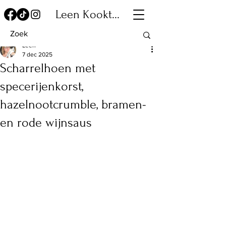
Leen Kookt...
Leen
7 dec 2025
Scharrelhoen met
specerijenkorst,
hazelnootcrumble, bramen-
en rode wijnsaus