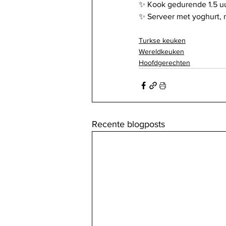
✨️ Kook gedurende 1.5 uu
✨️ Serveer met yoghurt, 
Turkse keuken
Wereldkeuken
Hoofdgerechten
Recente blogposts