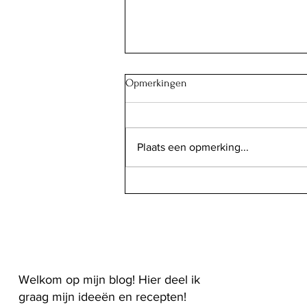
Opmerkingen
Plaats een opmerking...
"Shirazi": Perzische salade
Welkom op mijn blog! Hier deel ik
graag mijn ideeën en recepten!