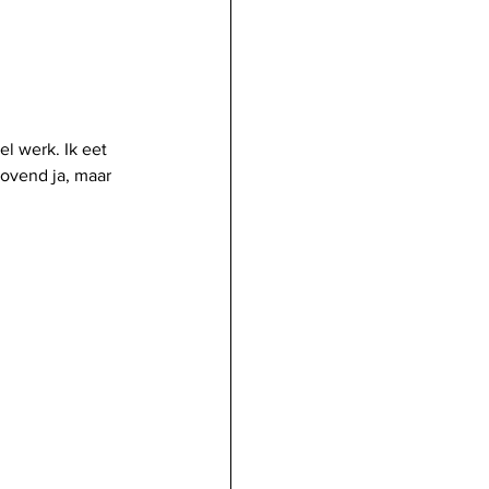
l werk. Ik eet 
rovend ja, maar 