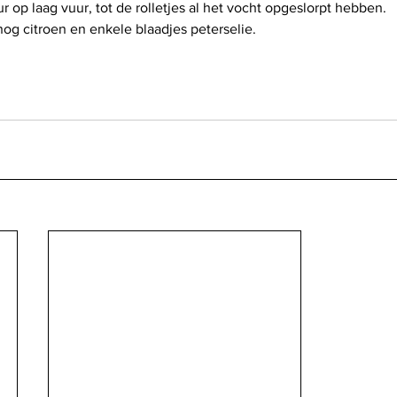
r op laag vuur, tot de rolletjes al het vocht opgeslorpt hebben.
nog citroen en enkele blaadjes peterselie.