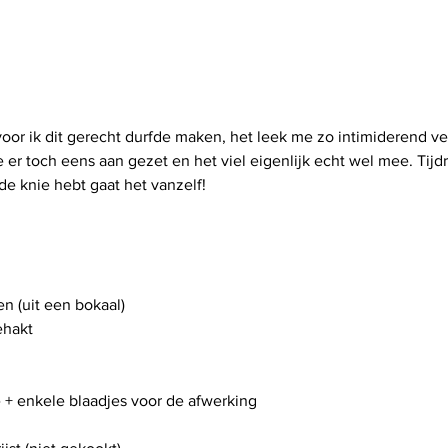
oor ik dit gerecht durfde maken, het leek me zo intimiderend vee
er toch eens aan gezet en het viel eigenlijk echt wel mee. Tijd
de knie hebt gaat het vanzelf!
n (uit een bokaal)
ehakt
 + enkele blaadjes voor de afwerking