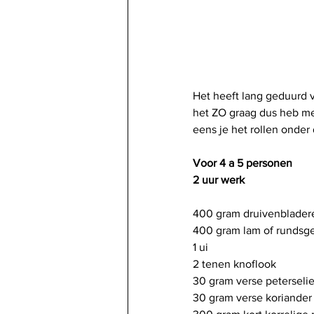
Het heeft lang geduurd v
het ZO graag dus heb me 
eens je het rollen onder 
Voor 4 a 5 personen
2 uur werk
400 gram druivenbladere
400 gram lam of rundsg
1 ui
2 tenen knoflook
30 gram verse peterselie
30 gram verse koriander