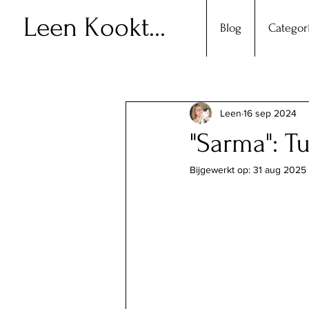
Leen Kookt...
Blog
Categor
Leen
16 sep 2024
"Sarma": T
Bijgewerkt op:
31 aug 2025