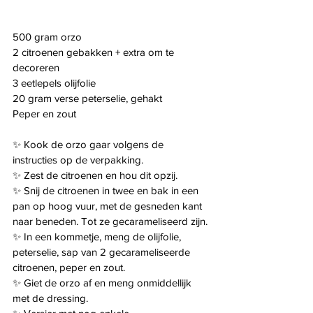
500 gram orzo
2 citroenen gebakken + extra om te 
decoreren
3 eetlepels olijfolie
20 gram verse peterselie, gehakt
Peper en zout
✨️ Kook de orzo gaar volgens de 
instructies op de verpakking.
✨️ Zest de citroenen en hou dit opzij.
✨️ Snij de citroenen in twee en bak in een 
pan op hoog vuur, met de gesneden kant 
naar beneden. Tot ze gecarameliseerd zijn.
✨️ In een kommetje, meng de olijfolie, 
peterselie, sap van 2 gecarameliseerde 
citroenen, peper en zout.
✨️ Giet de orzo af en meng onmiddellijk 
met de dressing.