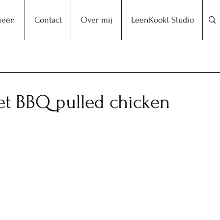
ieën
Contact
Over mij
LeenKookt Studio
t BBQ pulled chicken