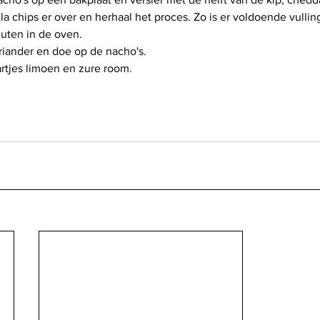
la chips er over en herhaal het proces. Zo is er voldoende vulling
uten in de oven.
riander en doe op de nacho's.
rtjes limoen en zure room.