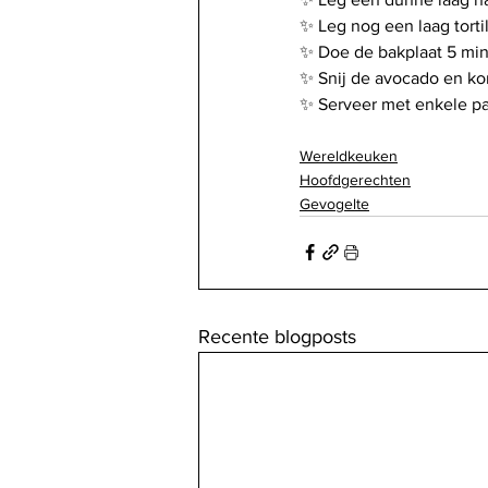
✨ Leg nog een laag tortil
✨ Doe de bakplaat 5 min
✨ Snij de avocado en ko
✨ Serveer met enkele pa
Wereldkeuken
Hoofdgerechten
Gevogelte
Recente blogposts