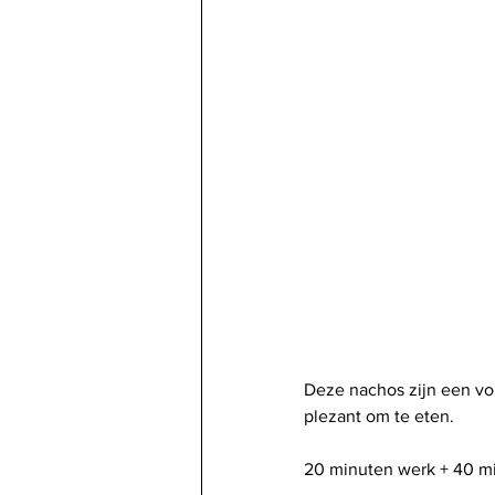
Deze nachos zijn een vol
plezant om te eten.
20 minuten werk + 40 mi