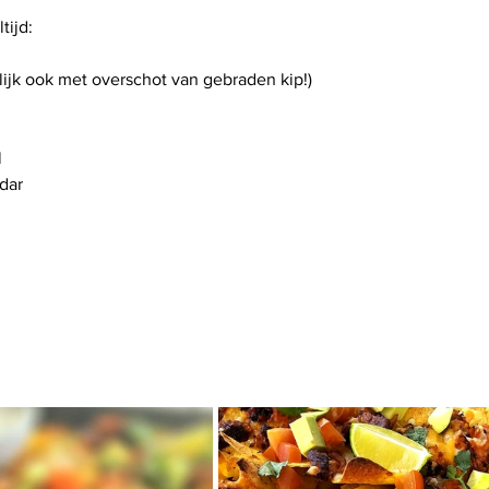
tijd:
urlijk ook met overschot van gebraden kip!)
l
dar