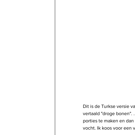
Dit is de Turkse versie v
vertaald "droge bonen". .
porties te maken en dan 
vocht. Ik koos voor een v