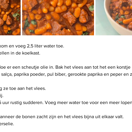
om en voeg 2,5 liter water toe.
llen in de koelkast.
e er een scheutje olie in. Bak het vlees aan tot het een korstje 
alça, paprika poeder, pul biber, gerookte paprika en peper en z
 ze toe aan het vlees.
j.
5 uur rustig sudderen. Voeg meer water toe voor een meer lopen
anneer de bonen zacht zijn en het vlees bijna uit elkaar valt.
rselie.