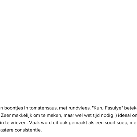
an boontjes in tomatensaus, met rundvlees. "Kuru Fasulye" beteke
 Zeer makkelijk om te maken, maar wel wat tijd nodig :) ideaal om
in te vriezen. Vaak word dit ook gemaakt als een soort soep, me
astere consistentie.