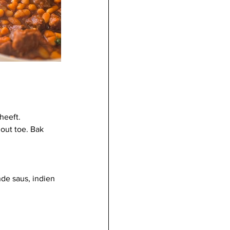
heeft.
out toe. Bak 
de saus, indien 