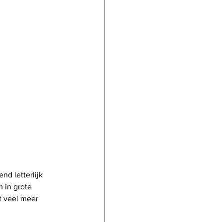
nd letterlijk 
 in grote 
t veel meer 