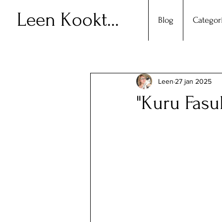
Leen Kookt...
Blog
Categor
Leen
27 jan 2025
"Kuru Fasu