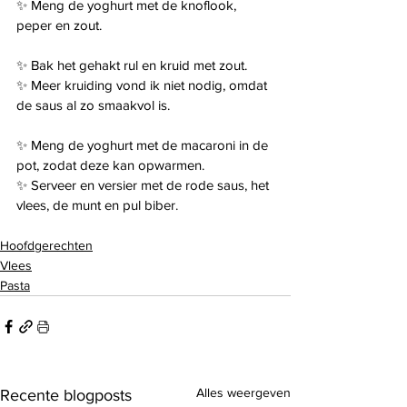
✨ Meng de yoghurt met de knoflook, 
peper en zout.
✨ Bak het gehakt rul en kruid met zout.
✨ Meer kruiding vond ik niet nodig, omdat 
de saus al zo smaakvol is.
✨ Meng de yoghurt met de macaroni in de 
pot, zodat deze kan opwarmen.
✨ Serveer en versier met de rode saus, het 
vlees, de munt en pul biber.
Hoofdgerechten
Vlees
Pasta
Alles weergeven
Recente blogposts