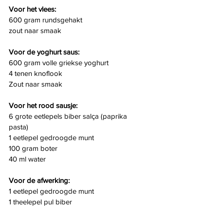
Voor het vlees:
600 gram rundsgehakt
zout naar smaak
Voor de yoghurt saus:
600 gram volle griekse yoghurt
4 tenen knoflook
Zout naar smaak
Voor het rood sausje:
6 grote eetlepels biber salça (paprika 
pasta)
1 eetlepel gedroogde munt
100 gram boter
40 ml water
Voor de afwerking:
1 eetlepel gedroogde munt
1 theelepel pul biber