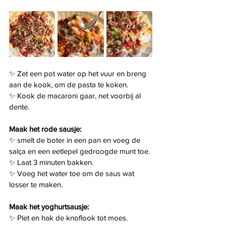
✨ Zet een pot water op het vuur en breng 
aan de kook, om de pasta te koken.
✨ Kook de macaroni gaar, net voorbij al 
dente.
Maak het rode sausje: 
✨ smelt de boter in een pan en voeg de 
salça en een eetlepel gedroogde munt toe. 
✨ Laat 3 minuten bakken.
✨ Voeg het water toe om de saus wat 
losser te maken.
Maak het yoghurtsausje:
✨ Plet en hak de knoflook tot moes.