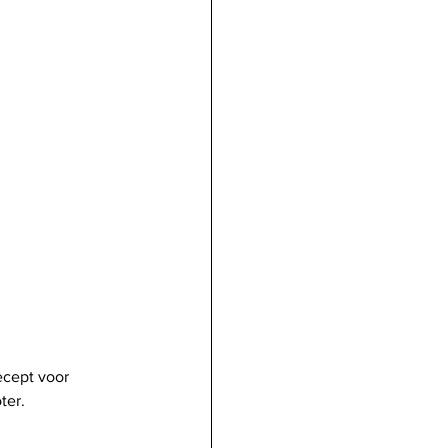
ecept voor 
ter.