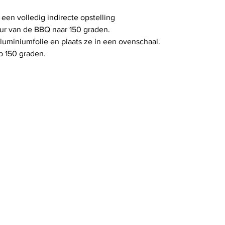
en volledig indirecte opstelling
ur van de BBQ naar 150 graden.
aluminiumfolie en plaats ze in een ovenschaal.
p 150 graden.