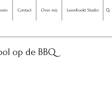
ieën
Contact
Over mij
LeenKookt Studio
ool op de BBQ