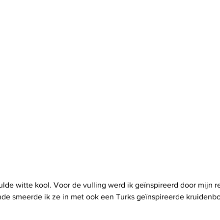
lde witte kool. Voor de vulling werd ik geïnspireerd door mijn r
nde smeerde ik ze in met ook een Turks geïnspireerde kruidenbo