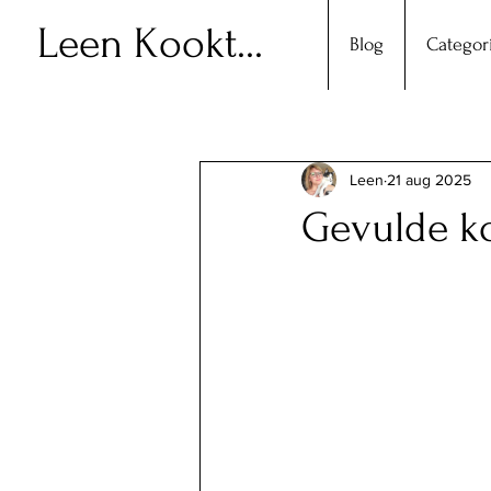
Leen Kookt...
Blog
Categor
Leen
21 aug 2025
Gevulde k