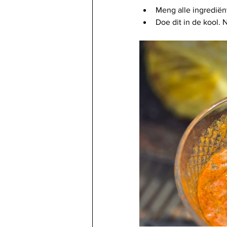
Meng alle ingrediën
Doe dit in de kool. N