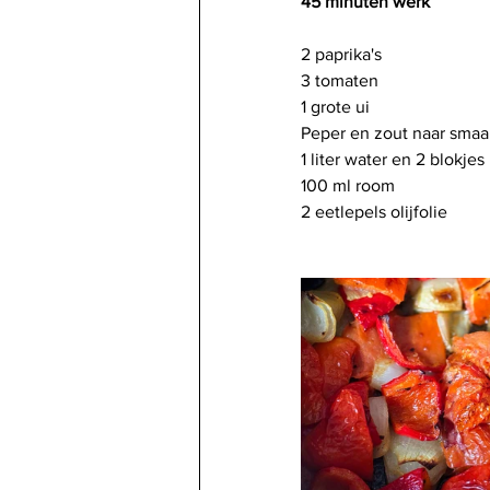
45 minuten werk
2 paprika's
3 tomaten
1 grote ui
Peper en zout naar smaa
1 liter water en 2 blokjes 
100 ml room
2 eetlepels olijfolie