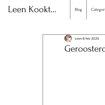
Leen Kookt...
Blog
Categor
Leen
8 feb 2025
Gerooster