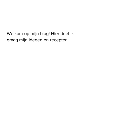
kruidenboter
Welkom op mijn blog! Hier deel ik
graag mijn ideeën en recepten!