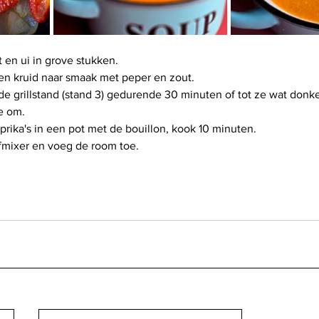
 en ui in grove stukken.
 en kruid naar smaak met peper en zout.
e grillstand (stand 3) gedurende 30 minuten of tot ze wat donke
e om.
ika's in een pot met de bouillon, kook 10 minuten.
fmixer en voeg de room toe.