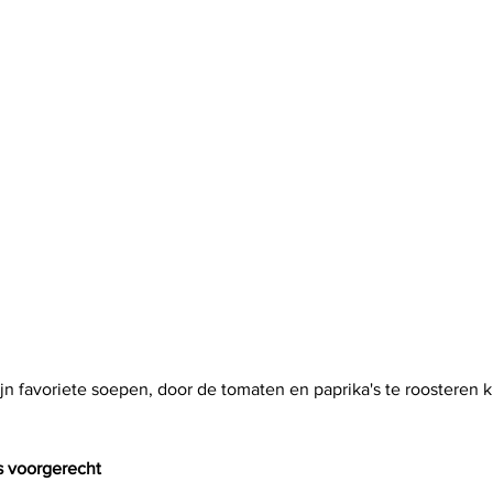
mijn favoriete soepen, door de tomaten en paprika's te roosteren k
s voorgerecht