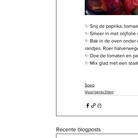
✨ Snij de paprika, tomaat
✨ Smeer in met olijfolie
✨ Bak in de oven onder d
randjes. Roer halverweg
✨ Doe de tomaten en papr
✨ Mix glad met een staa
Soep
Voorgerechten
Recente blogposts