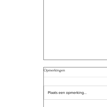
Opmerkingen
Plaats een opmerking...
Scampi met tomaat-