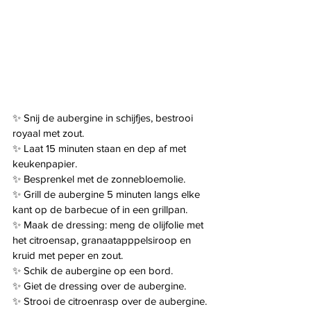
✨️ Snij de aubergine in schijfjes, bestrooi 
royaal met zout.
✨️ Laat 15 minuten staan en dep af met 
keukenpapier.
✨️ Besprenkel met de zonnebloemolie.
✨️ Grill de aubergine 5 minuten langs elke 
kant op de barbecue of in een grillpan.
✨️ Maak de dressing: meng de olijfolie met 
het citroensap, granaatapppelsiroop en 
kruid met peper en zout.
✨️ Schik de aubergine op een bord.
✨️ Giet de dressing over de aubergine.
✨️ Strooi de citroenrasp over de aubergine.