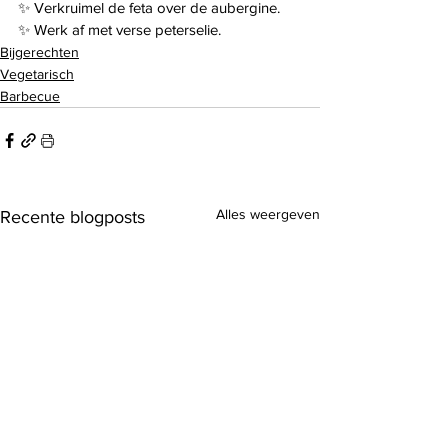
✨️ Verkruimel de feta over de aubergine.
✨️ Werk af met verse peterselie.
Bijgerechten
Vegetarisch
Barbecue
Alles weergeven
Recente blogposts