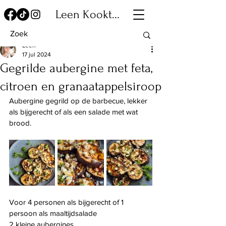
Leen Kookt...
Leen
17 jul 2024
Gegrilde aubergine met feta,
citroen en granaatappelsiroop
Aubergine gegrild op de barbecue, lekker 
als bijgerecht of als een salade met wat 
brood.
Voor 4 personen als bijgerecht of 1 
persoon als maaltijdsalade
2 kleine aubergines