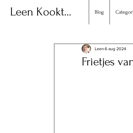
Leen Kookt...
Blog
Categor
Leen
6 aug 2024
Frietjes va