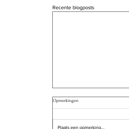
Recente blogposts
Opmerkingen
Plaats een opmerking...