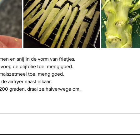
en en snij in de vorm van frietjes.
voeg de olijfolie toe, meng goed.
 maiszetmeel toe, meng goed.
de airfryer naast elkaar.
200 graden, draai ze halverwege om.