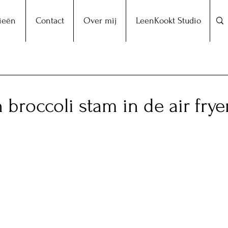
ieën
Contact
Over mij
LeenKookt Studio
n broccoli stam in de air frye