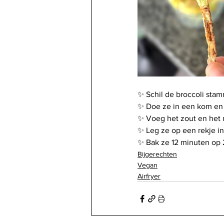
✨ Schil de broccoli stamm
✨ Doe ze in een kom en 
✨ Voeg het zout en het
✨ Leg ze op een rekje in 
✨ Bak ze 12 minuten op 
Bijgerechten
Vegan
Airfryer