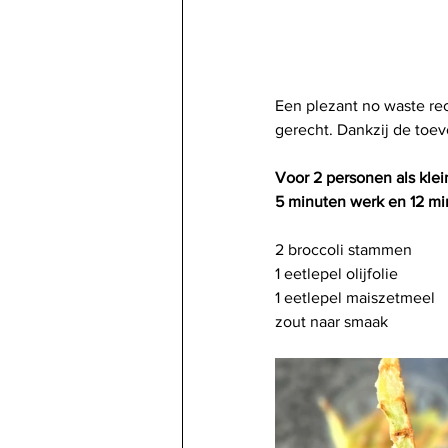
Een plezant no waste rec
gerecht. Dankzij de toev
Voor 2 personen als klei
5 minuten werk en 12 m
2 broccoli stammen
1 eetlepel olijfolie
1 eetlepel maiszetmeel
zout naar smaak