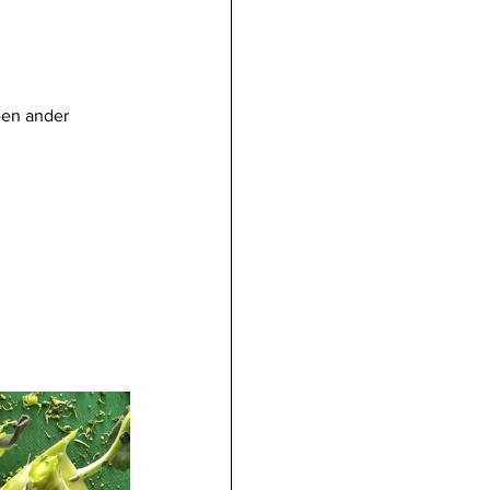
een ander 