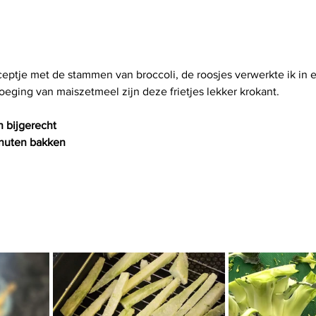
eptje met de stammen van broccoli, de roosjes verwerkte ik in 
oeging van maiszetmeel zijn deze frietjes lekker krokant.
n bijgerecht
inuten bakken