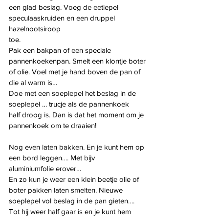
een glad beslag. Voeg de eetlepel 
speculaaskruiden en een druppel 
hazelnootsiroop
toe.
Pak een bakpan of een speciale 
pannenkoekenpan. Smelt een klontje boter
of olie. Voel met je hand boven de pan of 
die al warm is…
Doe met een soeplepel het beslag in de 
soeplepel … trucje als de pannenkoek
half droog is. Dan is dat het moment om je 
pannenkoek om te draaien!
Nog even laten bakken. En je kunt hem op 
een bord leggen…. Met bijv
aluminiumfolie erover…
En zo kun je weer een klein beetje olie of 
boter pakken laten smelten. Nieuwe
soeplepel vol beslag in de pan gieten…. 
Tot hij weer half gaar is en je kunt hem