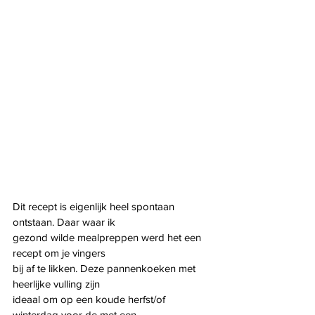
Dit recept is eigenlijk heel spontaan 
ontstaan. Daar waar ik
gezond wilde mealpreppen werd het een 
recept om je vingers
bij af te likken. Deze pannenkoeken met 
heerlijke vulling zijn
ideaal om op een koude herfst/of 
winterdag voor de met een