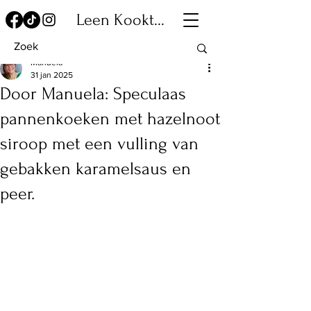
Leen Kookt...
Manuela
31 jan 2025
Door Manuela: Speculaas
pannenkoeken met hazelnoot
siroop met een vulling van
gebakken karamelsaus en
peer.