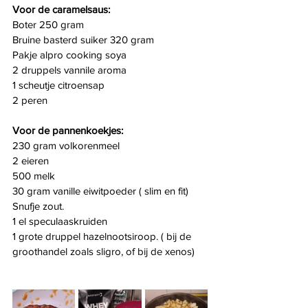
Voor de caramelsaus:
Boter 250 gram
Bruine basterd suiker 320 gram
Pakje alpro cooking soya
2 druppels vannile aroma
1 scheutje citroensap
2 peren
Voor de pannenkoekjes:
230 gram volkorenmeel
2 eieren
500 melk
30 gram vanille eiwitpoeder ( slim en fit)
Snufje zout.
1 el speculaaskruiden
1 grote druppel hazelnootsiroop. ( bij de 
groothandel zoals sligro, of bij de xenos)