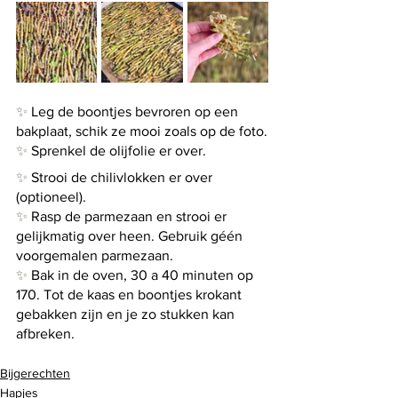
✨
 Leg de boontjes bevroren op een 
bakplaat, schik ze mooi zoals op de foto.
✨
 Sprenkel de olijfolie er over.
✨
 Strooi de chilivlokken er over 
(optioneel).
✨
 Rasp de parmezaan en strooi er 
gelijkmatig over heen. Gebruik géén 
voorgemalen parmezaan.
✨
 Bak in de oven, 30 a 40 minuten op 
170. Tot de kaas en boontjes krokant 
gebakken zijn en je zo stukken kan 
afbreken.
Bijgerechten
Hapjes