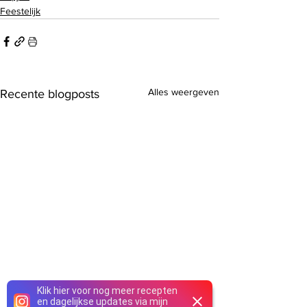
Feestelijk
Alles weergeven
Recente blogposts
Klik hier voor nog meer recepten
en dagelijkse updates via mijn