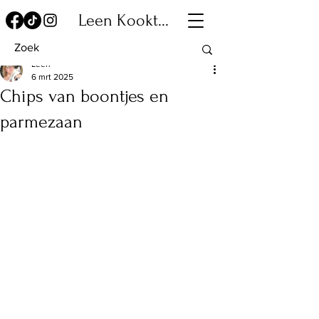
Leen Kookt...
Leen
6 mrt 2025
Chips van boontjes en
parmezaan