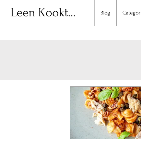
Leen Kookt...
Blog
Categor