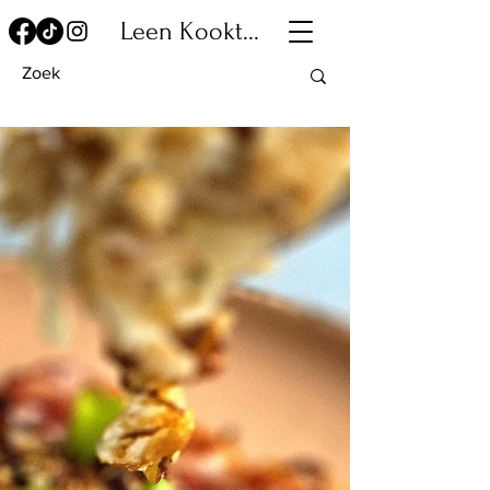
Leen Kookt...