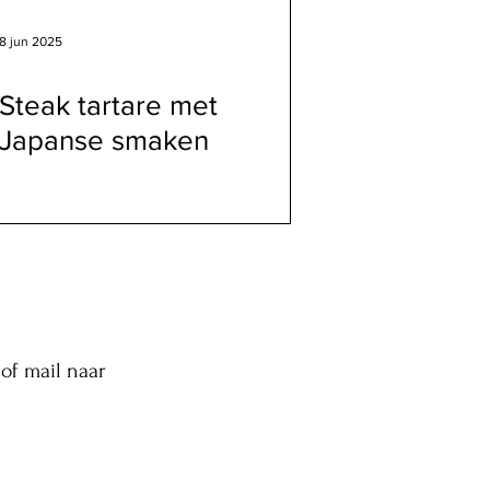
8 jun 2025
Steak tartare met
Japanse smaken
of mail naar