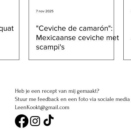
7 nov 2025
quat
"Ceviche de camarón":
Mexicaanse ceviche met
scampi's
Heb je een recept van mij gemaakt?
Stuur me feedback en een foto via sociale media 
LeenKookt@gmail.com