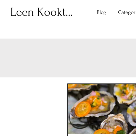
Leen Kookt...
Blog
Categor