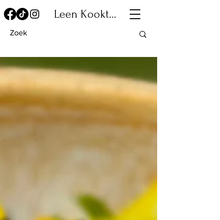
Leen Kookt...