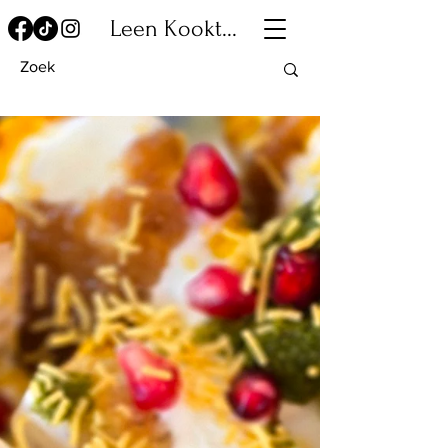
Leen Kookt...