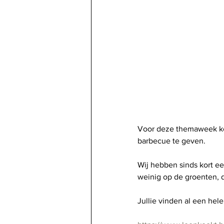
Voor deze themaweek koo
barbecue te geven.
Wij hebben sinds kort ee
weinig op de groenten, d
Jullie vinden al een hele