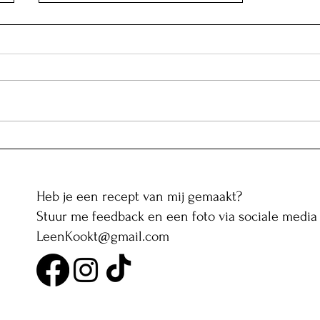
Butter chicken spiesjes
Heb je een recept van mij gemaakt?
Stuur me feedback en een foto via sociale media 
LeenKookt@gmail.com