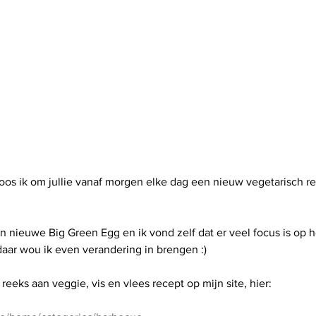
s ik om jullie vanaf morgen elke dag een nieuw vegetarisch re
n nieuwe Big Green Egg en ik vond zelf dat er veel focus is op h
aar wou ik even verandering in brengen :) 
 reeks aan veggie, vis en vlees recept op mijn site, hier: