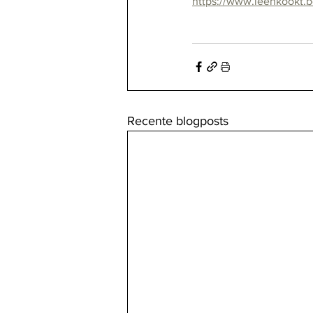
https://www.leenkookt.
Recente blogposts