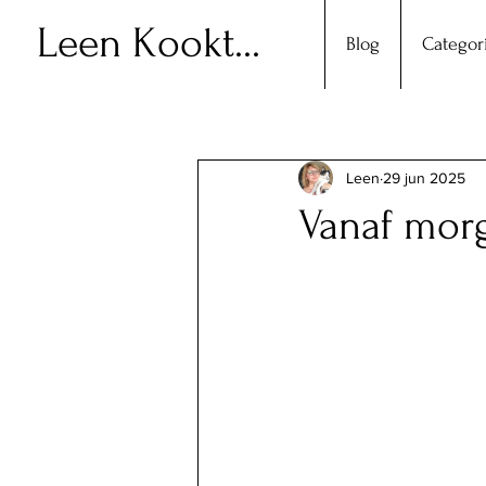
Leen Kookt...
Blog
Categor
Leen
29 jun 2025
Vanaf mor