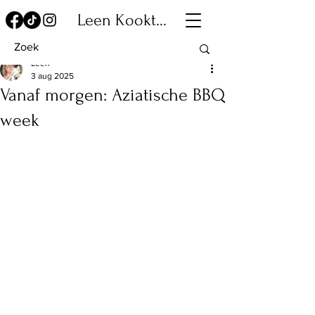
Leen Kookt...
Leen
3 aug 2025
Vanaf morgen: Aziatische BBQ
week