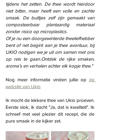
tijdens het zetten. De thee wordt hierdoor 
niet bitter, maar heeft een volle en zachte 
smaak. De builtjes zelf zijn gemaakt van 
composteerbaar plantaardig materiaal 
zonder risico op microplastics.
Of je nu een doorgewinterde theeliefhebber 
bent of net begint aan je thee avontuur, bij 
UKIO nodigen we je uit om samen met ons 
op reis te gaan.Ontdek de rijke smaken, 
aroma’s en verhalen achter elk kopje thee."
Nog meer informatie vinden jullie op 
de 
website van Ukio
Ik mocht de lekkere thee van Ukio proeven. 
Eerste slok, ik dacht "Ja, dat is kwaliteit". Ik 
schreef met veel plezier dit recept, die de 
pure smaak in de kijker zet. 