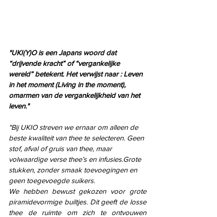
"UKI(Y)O is een Japans woord dat 
“drijvende kracht” of “vergankelijke 
wereld” betekent. Het verwijst naar : Leven 
in het moment (Living in the moment), 
omarmen van de vergankelijkheid van het 
leven."
"Bij UKIO streven we ernaar om alleen de 
beste kwaliteit van thee te selecteren. Geen 
stof, afval of gruis van thee, maar 
volwaardige verse thee’s en infusies.Grote 
stukken, zonder smaak toevoegingen en 
geen toegevoegde suikers.
We hebben bewust gekozen voor grote 
piramidevormige builtjes. Dit geeft de losse 
thee de ruimte om zich te ontvouwen 