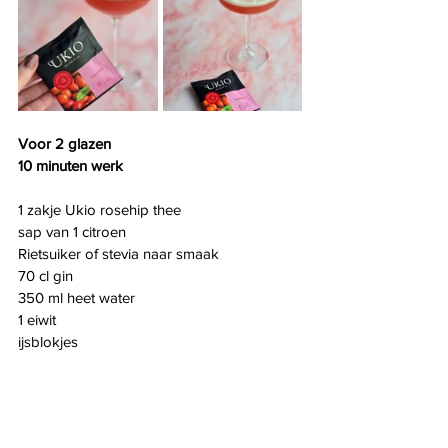
Voor 2 glazen
10 minuten werk
1 zakje Ukio rosehip thee
sap van 1 citroen
Rietsuiker of stevia naar smaak
70 cl gin
350 ml heet water
1 eiwit
ijsblokjes