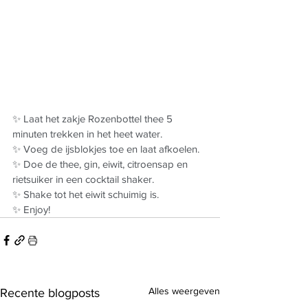
✨ Laat het zakje Rozenbottel thee 5 
minuten trekken in het heet water.
✨ Voeg de ijsblokjes toe en laat afkoelen.
✨ Doe de thee, gin, eiwit, citroensap en 
rietsuiker in een cocktail shaker.
✨ Shake tot het eiwit schuimig is.
✨ Enjoy!
Alles weergeven
Recente blogposts