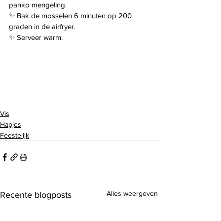
panko mengeling.
✨️ Bak de mosselen 6 minuten op 200 
graden in de airfryer.
✨️ Serveer warm.
Vis
Hapjes
Feestelijk
Alles weergeven
Recente blogposts