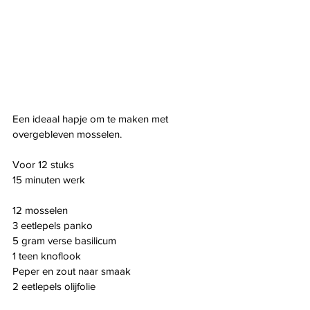
Een ideaal hapje om te maken met 
overgebleven mosselen.
Voor 12 stuks
15 minuten werk
12 mosselen
3 eetlepels panko
5 gram verse basilicum
1 teen knoflook
Peper en zout naar smaak
2 eetlepels olijfolie