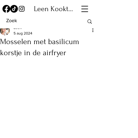
Leen Kookt...
Leen
5 aug 2024
Mosselen met basilicum
korstje in de airfryer