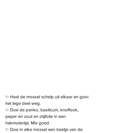
✨️ Haal de mossel schelp uit elkaar en gooi 
het lege deel weg.
✨️ Doe de panko, basilicum, knoflook, 
peper en zout en olijfolie in een 
hakmolentje. Mix goed.
✨️ Doe in elke mossel een beetje van de 