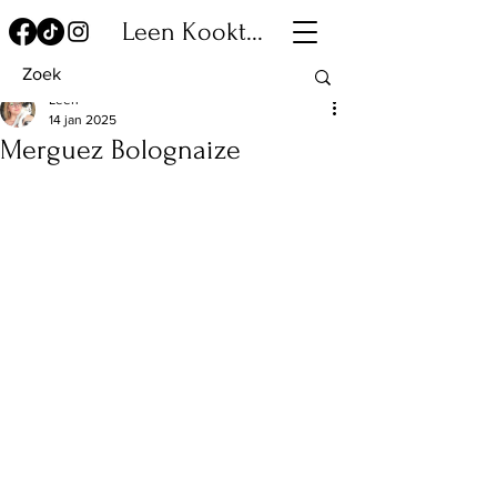
Leen Kookt...
Leen
14 jan 2025
Merguez Bolognaize