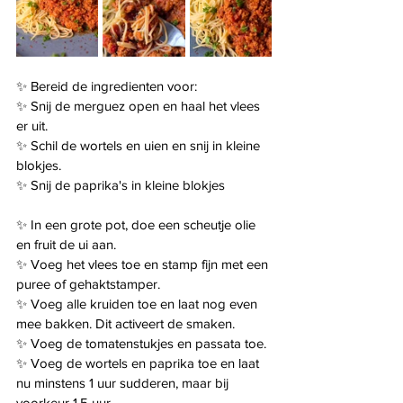
✨ Bereid de ingredienten voor:
✨ Snij de merguez open en haal het vlees 
er uit.
✨ Schil de wortels en uien en snij in kleine 
blokjes.
✨ Snij de paprika's in kleine blokjes
✨ In een grote pot, doe een scheutje olie 
en fruit de ui aan.
✨ Voeg het vlees toe en stamp fijn met een 
puree of gehaktstamper.
✨ Voeg alle kruiden toe en laat nog even 
mee bakken. Dit activeert de smaken.
✨ Voeg de tomatenstukjes en passata toe.
✨ Voeg de wortels en paprika toe en laat 
nu minstens 1 uur sudderen, maar bij 
voorkeur 1,5 uur.