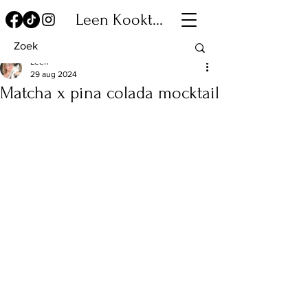
Leen Kookt...
Leen
29 aug 2024
Matcha x pina colada mocktail