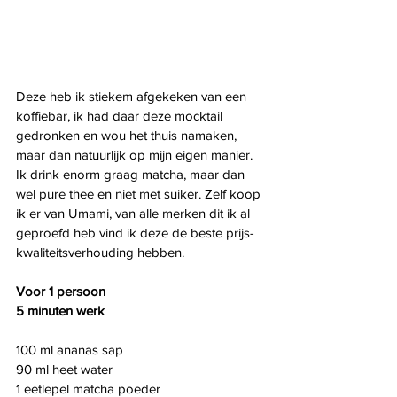
Deze heb ik stiekem afgekeken van een 
koffiebar, ik had daar deze mocktail 
gedronken en wou het thuis namaken, 
maar dan natuurlijk op mijn eigen manier. 
Ik drink enorm graag matcha, maar dan 
wel pure thee en niet met suiker. Zelf koop 
ik er van Umami, van alle merken dit ik al 
geproefd heb vind ik deze de beste prijs-
kwaliteitsverhouding hebben.
Voor 1 persoon
5 minuten werk
100 ml ananas sap
90 ml heet water
1 eetlepel matcha poeder