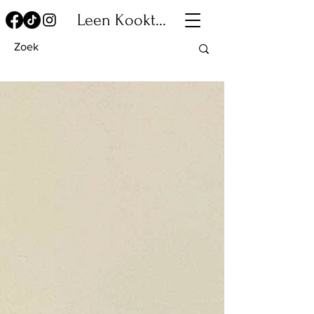
Leen Kookt...