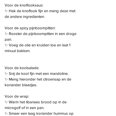
Voor de knoflooksaus:
✨️ Hak de knoflook fijn en meng deze met 
de andere ingredienten.
Voor de spicy pijnboompitten:
✨️ Rooster de pijnboompitten in een droge 
pan.
✨️ Voeg de olie en kruiden toe en laat 1 
minuut bakken.
Voor de koolsalade:
✨️ Snij de kool fijn met een mandoline.
✨️ Meng hieronder het citroensap en de 
koriander blaadjes.
Voor de wrap:
✨️ Warm het libanees brood op in de 
microgolf of in een pan.
✨️ Smeer een laag koriander hummus op 