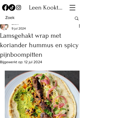
Leen Kookt...
Leen
9 jul 2024
Lamsgehakt wrap met
koriander hummus en spicy
pijnboompitten
Bijgewerkt op:
12 jul 2024