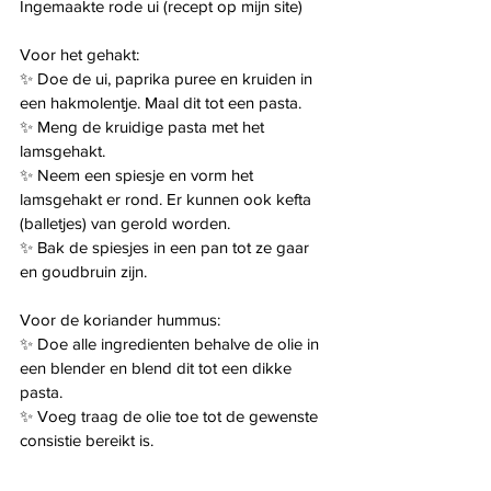
Ingemaakte rode ui (recept op mijn site)
Voor het gehakt:
✨️ Doe de ui, paprika puree en kruiden in 
een hakmolentje. Maal dit tot een pasta.
✨️ Meng de kruidige pasta met het 
lamsgehakt.
✨️ Neem een spiesje en vorm het 
lamsgehakt er rond. Er kunnen ook kefta 
(balletjes) van gerold worden.
✨️ Bak de spiesjes in een pan tot ze gaar 
en goudbruin zijn.
Voor de koriander hummus:
✨️ Doe alle ingredienten behalve de olie in 
een blender en blend dit tot een dikke 
pasta.
✨️ Voeg traag de olie toe tot de gewenste 
consistie bereikt is.