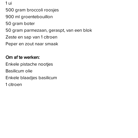
1 ui
500 gram broccoli roosjes
900 ml groentebouillon
50 gram boter
50 gram parmezaan, geraspt, van een blok
Zeste en sap van 1 citroen
Peper en zout naar smaak
Om af te werken:
Enkele pistache nootjes
Basilicum olie
Enkele blaadjes basilicum
1 citroen