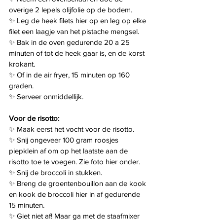
overige 2 lepels olijfolie op de bodem.
✨ Leg de heek filets hier op en leg op elke 
filet een laagje van het pistache mengsel.
✨ Bak in de oven gedurende 20 a 25 
minuten of tot de heek gaar is, en de korst 
krokant.
✨️ Of in de air fryer, 15 minuten op 160 
graden.
✨ Serveer onmiddellijk.
Voor de risotto:
✨ Maak eerst het vocht voor de risotto.
✨ Snij ongeveer 100 gram roosjes 
piepklein af om op het laatste aan de 
risotto toe te voegen. Zie foto hier onder.
✨ Snij de broccoli in stukken.
✨ Breng de groentenbouillon aan de kook 
en kook de broccoli hier in af gedurende 
15 minuten.
✨ Giet niet af! Maar ga met de staafmixer 