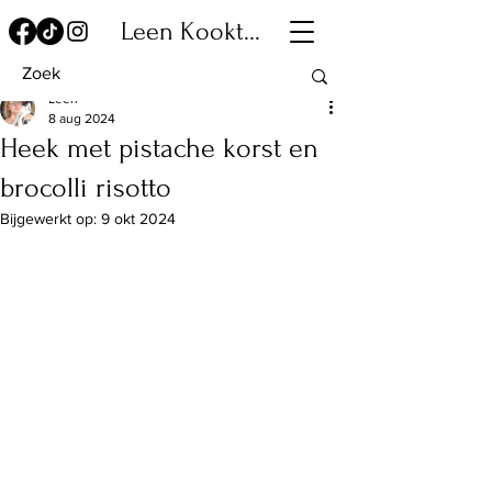
Leen Kookt...
Leen
8 aug 2024
Heek met pistache korst en
brocolli risotto
Bijgewerkt op:
9 okt 2024