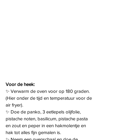
Voor de heek:
✨ Verwarm de oven voor op 180 graden. 
(Hier onder de tijd en temperatuur voor de 
air fryer).
✨ Doe de panko, 3 eetlepels olijfolie, 
pistache noten, basilicum, pistache pasta 
en zout en peper in een hakmolentje en 
hak tot alles fijn gemalen is.
✨ Neem een ovenschaal en doe de 