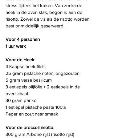
stress tijdens het koken. Van zodra de 
heek in de oven stak, begon ik aan de 
risotto. Zowel de vis als de risotto worden 
best onmiddellijk geserveerd.
Voor 4 personen
1 uur werk 
Voor de Heek:
4 Kaapse heek filets
25 gram pistache noten, ongezouten
5 gram verse basilicum
3 eetlepels olijfolie + 2 eetlepels in de 
ovenschaal
30 gram panko
1 eetlepel pistache pasta 100% 
Peper en zout naar smaak
Voor de broccoli risotto:
300 gram Arborio rijst (risotto rijst)