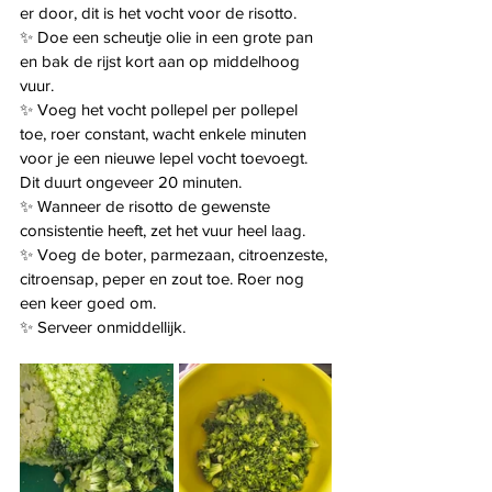
er door, dit is het vocht voor de risotto.
✨ Doe een scheutje olie in een grote pan 
en bak de rijst kort aan op middelhoog 
vuur.
✨ Voeg het vocht pollepel per pollepel 
toe, roer constant, wacht enkele minuten 
voor je een nieuwe lepel vocht toevoegt. 
Dit duurt ongeveer 20 minuten.
✨ Wanneer de risotto de gewenste 
consistentie heeft, zet het vuur heel laag.
✨ Voeg de boter, parmezaan, citroenzeste, 
citroensap, peper en zout toe. Roer nog 
een keer goed om.
✨ Serveer onmiddellijk.