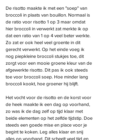
De risotto maakte ik met een "soep" van 
broccoli in plaats van bouillon. Normaal is 
de ratio voor risotto 1 op 3 maar omdat 
hier broccoli in verwerkt zat merkte ik op 
dat een ratio van 1 op 4 veel beter werkte. 
Zo zat er ook heel veel groente in dit 
gerecht verwerkt. Op het einde voeg ik 
nog piepkleine broccoli stukjes toe, dit 
zorgt voor een mooie groene kleur van de 
afgewerkte risotto. Dit pas ik ook steeds 
toe voor broccoli soep. Hoe minder lang 
broccoli kookt, hoe groener hij blijft.
Het vocht voor de risotto en de korst voor 
de heek maakte ik een dag op voorhand, 
zo was ik de dag zelf op tijd klaar met 
beide elementen op het zelfde tijdstip. Doe 
steeds een goede mise en place voor je 
begint te koken. Leg alles klaar en snij 
alles op voorhand. Dit scheelt veel tijd en 