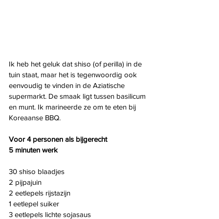
Ik heb het geluk dat shiso (of perilla) in de 
tuin staat, maar het is tegenwoordig ook 
eenvoudig te vinden in de Aziatische 
supermarkt. De smaak ligt tussen basilicum 
en munt. Ik marineerde ze om te eten bij 
Koreaanse BBQ.
Voor 4 personen als bijgerecht
5 minuten werk
30 shiso blaadjes
2 pijpajuin
2 eetlepels rijstazijn
1 eetlepel suiker
3 eetlepels lichte sojasaus