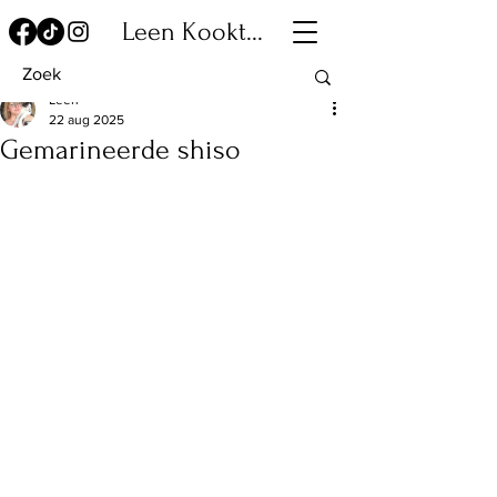
Leen Kookt...
Leen
22 aug 2025
Gemarineerde shiso