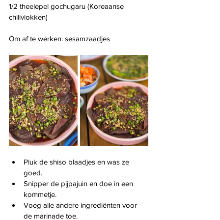
1/2 theelepel gochugaru (Koreaanse 
chilivlokken)
Om af te werken: sesamzaadjes
Pluk de shiso blaadjes en was ze 
goed.
Snipper de pijpajuin en doe in een 
kommetje.
Voeg alle andere ingrediënten voor 
de marinade toe.