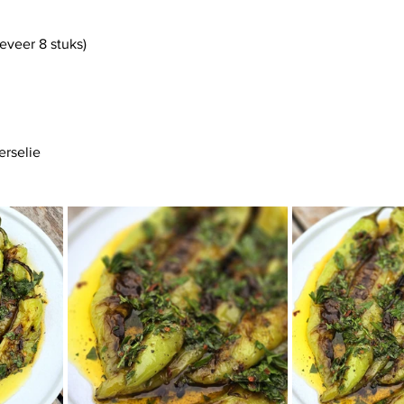
eveer 8 stuks)
erselie