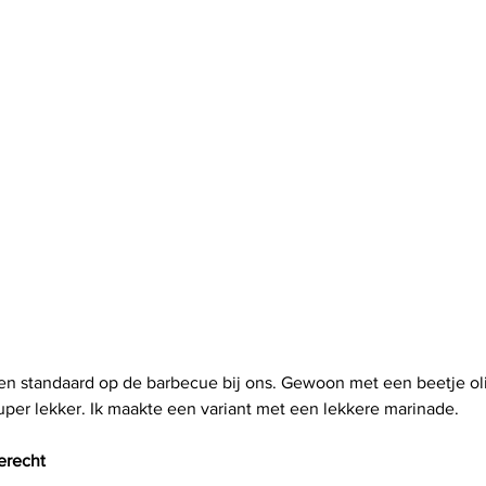
en standaard op de barbecue bij ons. Gewoon met een beetje olie
per lekker. Ik maakte een variant met een lekkere marinade.
erecht