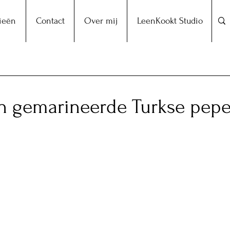
ieën
Contact
Over mij
LeenKookt Studio
n gemarineerde Turkse pepe