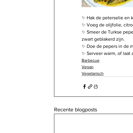
✨ Hak de peterselie en 
✨ Voeg de olijfolie, citr
✨ Smeer de Turkse pepers
zwart geblakerd zijn.
✨ Doe de pepers in de m
✨ Serveer warm, of laat
Barbecue
Vegan
Vegetarisch
Recente blogposts