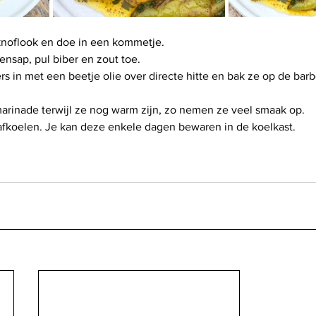
knoflook en doe in een kommetje.
oensap, pul biber en zout toe.
 in met een beetje olie over directe hitte en bak ze op de barb
arinade terwijl ze nog warm zijn, zo nemen ze veel smaak op.
 afkoelen. Je kan deze enkele dagen bewaren in de koelkast.