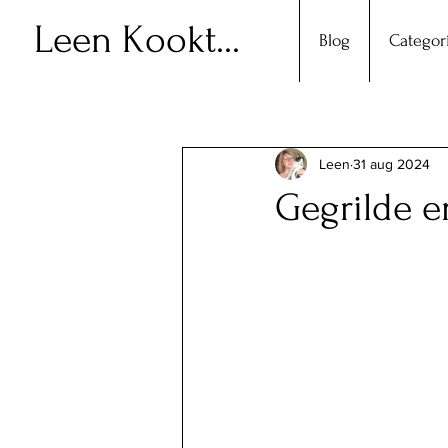
Leen Kookt...
Blog
Categor
Leen
31 aug 2024
Gegrilde e