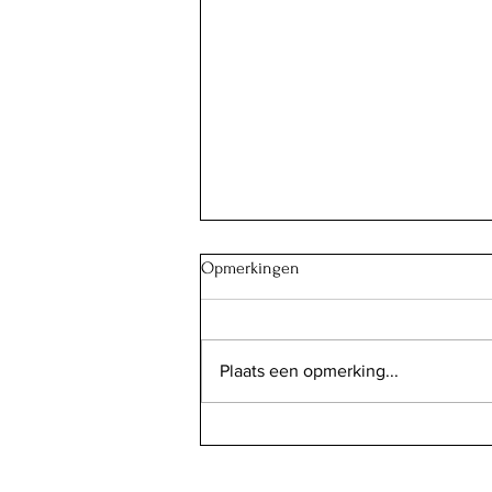
Opmerkingen
Plaats een opmerking...
Butter chicken spiesjes