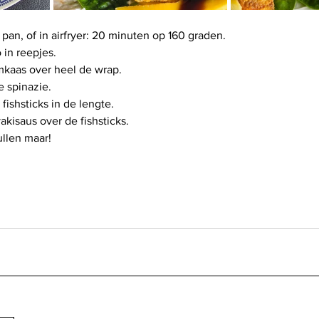
e pan, of in airfryer: 20 minuten op 160 graden.
 in reepjes.
mkaas over heel de wrap.
e spinazie.
fishsticks in de lengte.
yakisaus over de fishsticks.
llen maar!