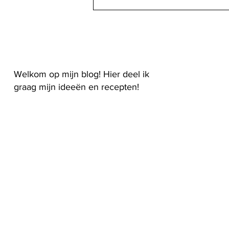
Ontmoet Manuela: Gast blogger
Welkom op mijn blog! Hier deel ik
graag mijn ideeën en recepten!