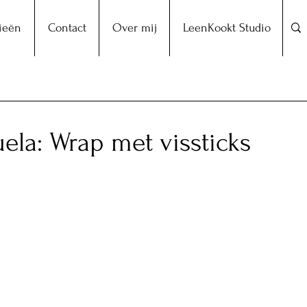
ieën
Contact
Over mij
LeenKookt Studio
la: Wrap met vissticks