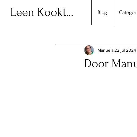
Leen Kookt...
Blog
Categor
Manuela
22 jul 2024
Door Manue