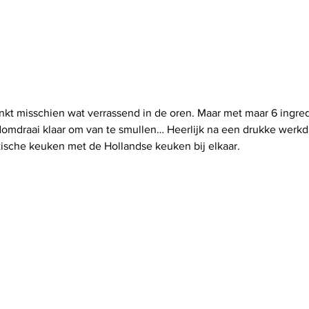
inkt misschien wat verrassend in de oren. Maar met maar 6 ingred
omdraai klaar om van te smullen… Heerlijk na een drukke werkda
ische keuken met de Hollandse keuken bij elkaar. 