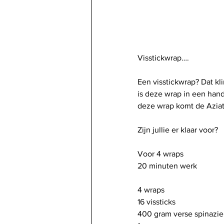
Visstickwrap….
Een visstickwrap? Dat kl
is deze wrap in een hand
deze wrap komt de Aziat
Zijn jullie er klaar voor?
Voor 4 wraps
20 minuten werk
4 wraps
16 vissticks
400 gram verse spinazie